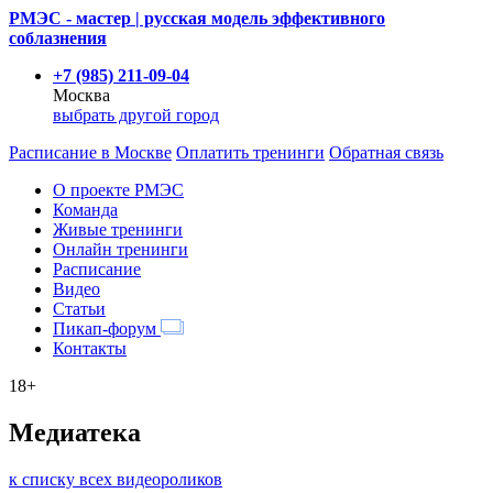
РМЭС - мастер | русская модель эффективного
соблазнения
+7 (985) 211-09-04
Москва
выбрать другой город
Расписание
в Москве
Оплатить тренинги
Обратная связь
О проекте РМЭС
Команда
Живые тренинги
Онлайн тренинги
Расписание
Видео
Статьи
Пикап-форум
Контакты
18+
Медиатека
к списку всех видеороликов