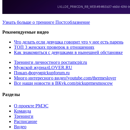
Узнать больше о тренинге Постсоблазнение
Рекомендуемые видео
Что делать если девушка говорит что у нее есть парень
ТОП 3 женских проверок в отношениях
Как знакомиться с девушками в нынешней обстановке
Тренинги личностного роста
mcpir.ru
Мужской журнал
LOVER.RU
Пикап-форум
pickupforum.ru
Много интересного видео!
youtube.com/thermeslover
Все наши новости в ВК
vk.com/pickuprmesmoscow
Разделы
О проекте РМЭС
Команда
Тренинги
Расписание
Видео