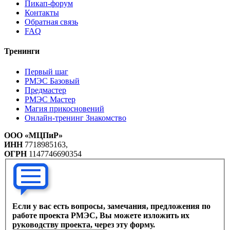
Пикап-форум
Контакты
Обратная связь
FAQ
Тренинги
Первый шаг
РМЭС Базовый
Предмастер
РМЭС Мастер
Магия прикосновений
Онлайн-тренинг Знакомство
ООО «МЦПиР»
ИНН
7718985163,
ОГРН
1147746690354
Если у вас есть вопросы, замечания, предложения по
работе проекта РМЭС, Вы можете изложить их
руководству проекта, через эту форму.