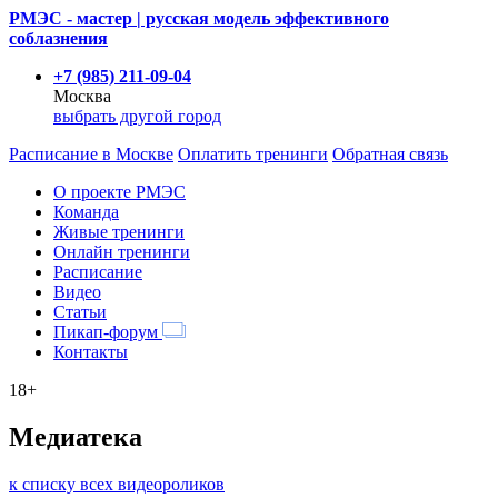
РМЭС - мастер | русская модель эффективного
соблазнения
+7 (985) 211-09-04
Москва
выбрать другой город
Расписание
в Москве
Оплатить тренинги
Обратная связь
О проекте РМЭС
Команда
Живые тренинги
Онлайн тренинги
Расписание
Видео
Статьи
Пикап-форум
Контакты
18+
Медиатека
к списку всех видеороликов