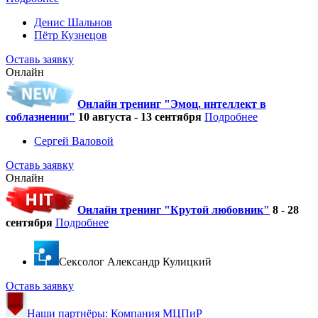
Денис Шальнов
Пётр Кузнецов
Оставь заявку
Онлайн
Онлайн тренинг "Эмоц. интеллект в
соблазнении"
10 августа - 13 сентября
Подробнее
Сергей Валовой
Оставь заявку
Онлайн
Онлайн тренинг "Крутой любовник"
8 - 28
сентября
Подробнее
Cексолог Александр Кулицкий
Оставь заявку
Наши партнёры: Компания МЦПиР