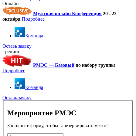
Онлайн
Мужская онлайн Конференция
20 - 22
октября
Подробнее
Команда
Оставь заявку
Тренинг
РМЭС — Базовый
по набору группы
Подробнее
Команда
Оставь заявку
Мероприятие РМЭС
Заполните форму, чтобы зарезервировать место!