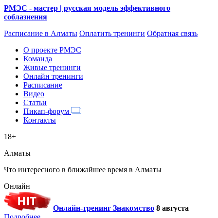
РМЭС - мастер | русская модель эффективного
соблазнения
Расписание
в Алматы
Оплатить тренинги
Обратная связь
О проекте РМЭС
Команда
Живые тренинги
Онлайн тренинги
Расписание
Видео
Статьи
Пикап-форум
Контакты
18+
Алматы
Что интересного в ближайшее время в Алматы
Онлайн
Онлайн-тренинг Знакомство
8 августа
Подробнее