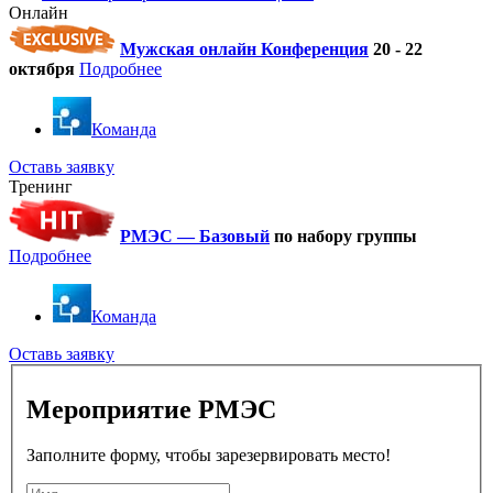
Онлайн
Мужская онлайн Конференция
20 - 22
октября
Подробнее
Команда
Оставь заявку
Тренинг
РМЭС — Базовый
по набору группы
Подробнее
Команда
Оставь заявку
Мероприятие РМЭС
Заполните форму, чтобы зарезервировать место!