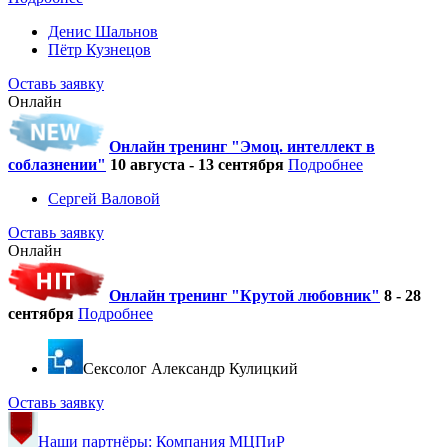
Денис Шальнов
Пётр Кузнецов
Оставь заявку
Онлайн
Онлайн тренинг "Эмоц. интеллект в
соблазнении"
10 августа - 13 сентября
Подробнее
Сергей Валовой
Оставь заявку
Онлайн
Онлайн тренинг "Крутой любовник"
8 - 28
сентября
Подробнее
Cексолог Александр Кулицкий
Оставь заявку
Наши партнёры: Компания МЦПиР