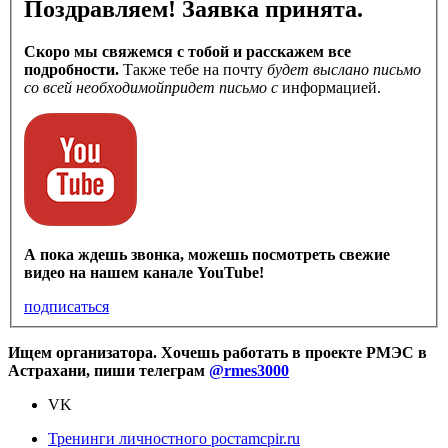
Поздравляем! Заявка принята.
Скоро мы свяжемся с тобой и расскажем все
подробности.
Также тебе на почту
будет выслано письмо
со всей необходимой
придет письмо с
информацией.
А пока ждешь звонка, можешь посмотреть свежие
видео на нашем канале YouTube!
подписаться
Ищем организатора. Хочешь работать в проекте РМЭС в
Астрахани, пиши телеграм
@rmes3000
VK
Тренинги личностного роста
mcpir.ru