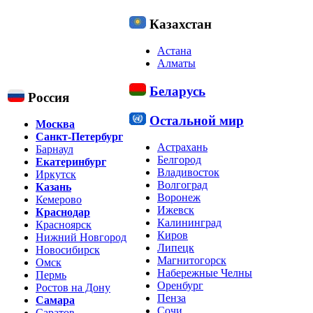
Казахстан
Астана
Алматы
Беларусь
Россия
Остальной мир
Москва
Санкт-Петербург
Астрахань
Барнаул
Белгород
Екатеринбург
Владивосток
Иркутск
Волгоград
Казань
Воронеж
Кемерово
Ижевск
Краснодар
Калининград
Красноярск
Киров
Нижний Новгород
Липецк
Новосибирск
Магнитогорск
Омск
Набережные Челны
Пермь
Оренбург
Ростов на Дону
Пенза
Самара
Сочи
Саратов