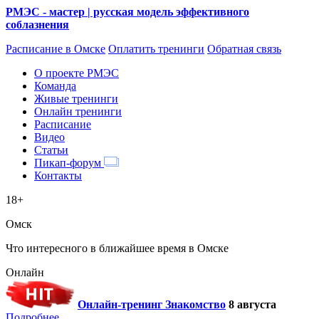
РМЭС - мастер | русская модель эффективного
соблазнения
Расписание
в Омске
Оплатить тренинги
Обратная связь
О проекте РМЭС
Команда
Живые тренинги
Онлайн тренинги
Расписание
Видео
Статьи
Пикап-форум
Контакты
18+
Омск
Что интересного в ближайшее время в Омске
Онлайн
Онлайн-тренинг Знакомство
8 августа
Подробнее