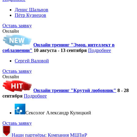
Денис Шальнов
Пётр Кузнецов
Оставь заявку
Онлайн
Онлайн тренинг "Эмоц. интеллект в
соблазнении"
10 августа - 13 сентября
Подробнее
Сергей Валовой
Оставь заявку
Онлайн
Онлайн тренинг "Крутой любовник"
8 - 28
сентября
Подробнее
Cексолог Александр Кулицкий
Оставь заявку
Наши партнёры: Компания МЦПиР