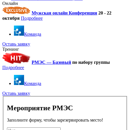
Онлайн
Мужская онлайн Конференция
20 - 22
октября
Подробнее
Команда
Оставь заявку
Тренинг
РМЭС — Базовый
по набору группы
Подробнее
Команда
Оставь заявку
Мероприятие РМЭС
Заполните форму, чтобы зарезервировать место!